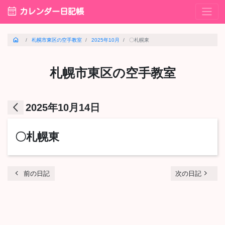
calendar_month
カレンダー日記帳
home
札幌市東区の空手教室
2025年10月
〇札幌東
札幌市東区の空手教室
arrow_back_ios
2025年10月14日
〇札幌東
chevron_left
navigate_next
前の日記
次の日記